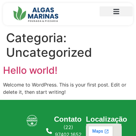
Categoria:
Uncategorized
Hello world!
Welcome to WordPress. This is your first post. Edit or
delete it, then start writing!
Contato
Localização
(22)
97402.1652